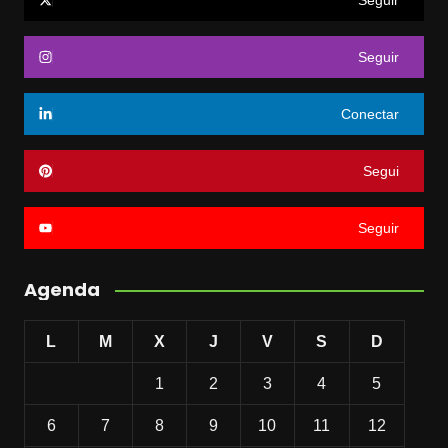
Seguir
Seguir
Conectar
Segui
Seguir
Agenda
L
M
X
J
V
S
D
1
2
3
4
5
6
7
8
9
10
11
12