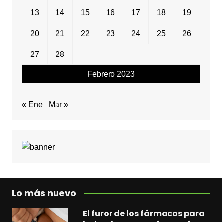
13
14
15
16
17
18
19
20
21
22
23
24
25
26
27
28
Febrero 2023
« Ene
Mar »
Lo más nuevo
El furor de los fármacos para