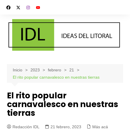
Saltar
al
contenido
Inicio
2023
febrero
21
El rito popular carnavalesco en nuestras tierras
El rito popular
carnavalesco en nuestras
tierras
Redacción IDL
21 febrero, 2023
Más acá