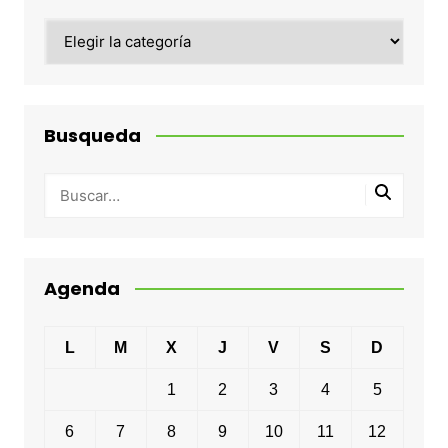
Categorias
Busqueda
Agenda
L
M
X
J
V
S
D
1
2
3
4
5
6
7
8
9
10
11
12