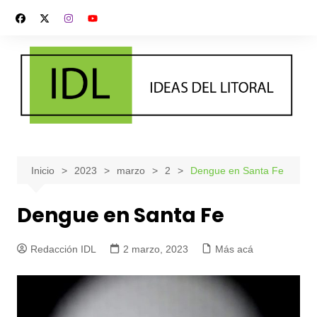
Saltar
al
contenido
Inicio
2023
marzo
2
Dengue en Santa Fe
Dengue en Santa Fe
Redacción IDL
2 marzo, 2023
Más acá