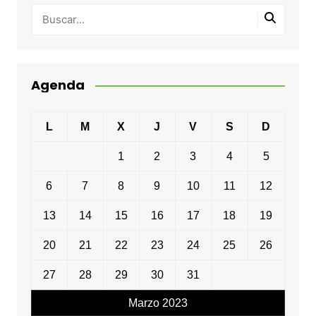
Agenda
L
M
X
J
V
S
D
1
2
3
4
5
6
7
8
9
10
11
12
13
14
15
16
17
18
19
20
21
22
23
24
25
26
27
28
29
30
31
Marzo 2023