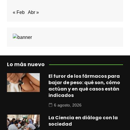
« Feb
Abr »
Lo más nuevo
El furor de los fármacos para
bajar de peso: qué son, cómo
actúan y en qué casos están
indicados
6 agosto, 2026
La Ciencia en diálogo con la
sociedad