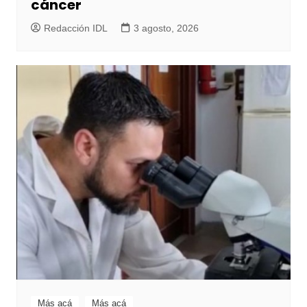
cáncer
Redacción IDL
3 agosto, 2026
Más acá
Más acá