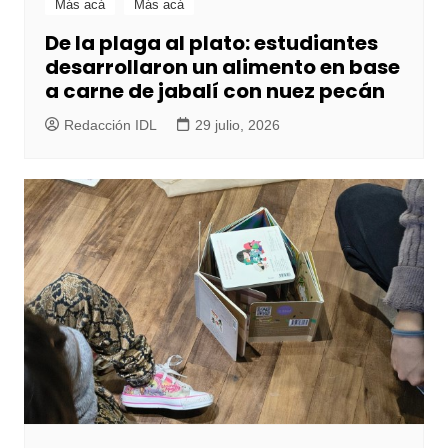
Más acá
Más acá
De la plaga al plato: estudiantes
desarrollaron un alimento en base
a carne de jabalí con nuez pecán
Redacción IDL
29 julio, 2026