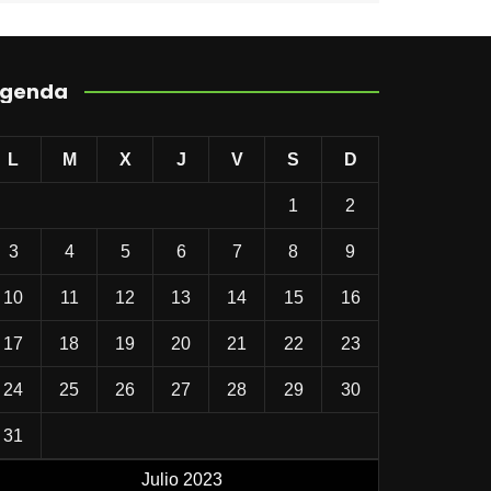
genda
L
M
X
J
V
S
D
1
2
3
4
5
6
7
8
9
10
11
12
13
14
15
16
17
18
19
20
21
22
23
24
25
26
27
28
29
30
31
Julio 2023