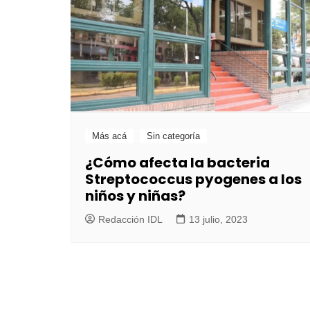
Más acá
Sin categoría
¿Cómo afecta la bacteria
Streptococcus pyogenes a los
niños y niñas?
Redacción IDL
13 julio, 2023