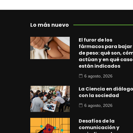
Lo más nuevo
El furor de los
fármacos para bajar
de peso: qué son, có
actúan y en qué caso
están indicados
6 agosto, 2026
La Ciencia en diálog
con la sociedad
6 agosto, 2026
Desafíos de la
comunicación y