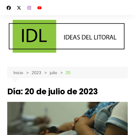
Saltar
al
contenido
Inicio
2023
julio
20
Día:
20 de julio de 2023