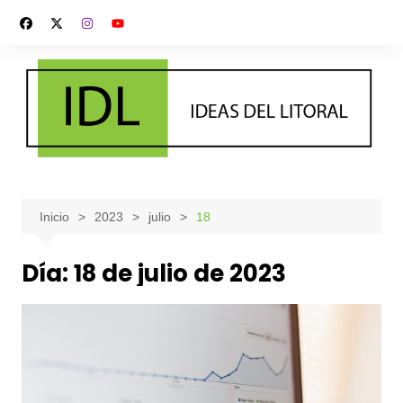
Saltar
al
contenido
Inicio
2023
julio
18
Día:
18 de julio de 2023