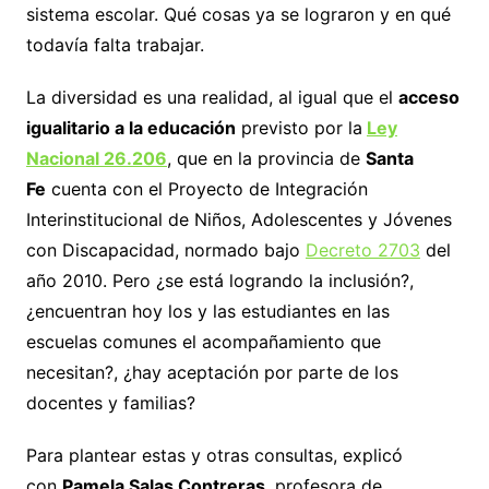
sistema escolar. Qué cosas ya se lograron y en qué
todavía falta trabajar.
La diversidad es una realidad, al igual que el
acceso
igualitario a la educación
previsto por la
Ley
Nacional 26.206
, que en la provincia de
Santa
Fe
cuenta con el Proyecto de Integración
Interinstitucional de Niños, Adolescentes y Jóvenes
con Discapacidad, normado bajo
Decreto 2703
del
año 2010. Pero ¿se está logrando la inclusión?,
¿encuentran hoy los y las estudiantes en las
escuelas comunes el acompañamiento que
necesitan?, ¿hay aceptación por parte de los
docentes y familias?
Para plantear estas y otras consultas, explicó
con
Pamela Salas Contreras
, profesora de