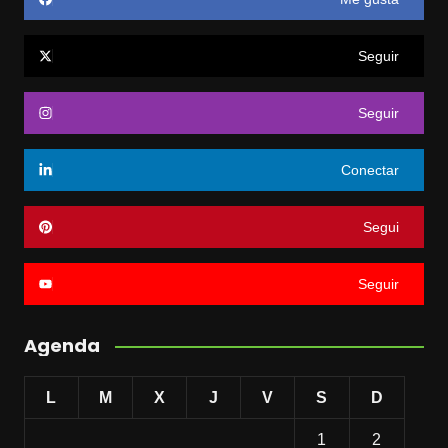
Seguir
Seguir
Conectar
Segui
Seguir
Agenda
L
M
X
J
V
S
D
1
2