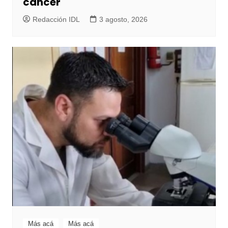
cáncer
Redacción IDL
3 agosto, 2026
Más acá
Más acá