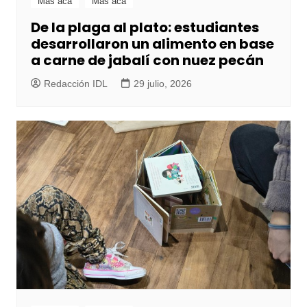
Más acá
Más acá
De la plaga al plato: estudiantes
desarrollaron un alimento en base
a carne de jabalí con nuez pecán
Redacción IDL
29 julio, 2026