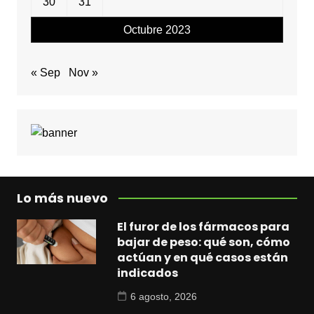
30
31
Octubre 2023
« Sep
Nov »
Lo más nuevo
El furor de los fármacos para
bajar de peso: qué son, cómo
actúan y en qué casos están
indicados
6 agosto, 2026