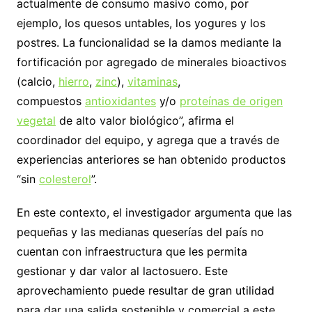
actualmente de consumo masivo como, por
ejemplo, los quesos untables, los yogures y los
postres. La funcionalidad se la damos mediante la
fortificación por agregado de minerales bioactivos
(calcio,
hierro
,
zinc
),
vitaminas
,
compuestos
antioxidantes
y/o
proteínas de origen
vegetal
de alto valor biológico”, afirma el
coordinador del equipo, y agrega que a través de
experiencias anteriores se han obtenido productos
“sin
colesterol
”.
En este contexto, el investigador argumenta que las
pequeñas y las medianas queserías del país no
cuentan con infraestructura que les permita
gestionar y dar valor al lactosuero. Este
aprovechamiento puede resultar de gran utilidad
para dar una salida sostenible y comercial a este