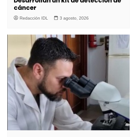
Desarrollan un kit de detección de
cáncer
Redacción IDL
3 agosto, 2026