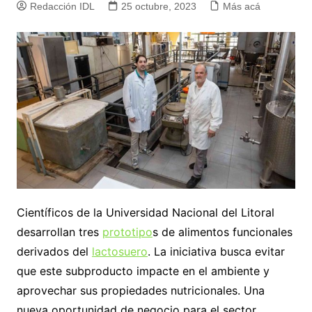
Redacción IDL
25 octubre, 2023
Más acá
Científicos de la Universidad Nacional del Litoral
desarrollan tres
prototipo
s de alimentos funcionales
derivados del
lactosuero
. La iniciativa busca evitar
que este subproducto impacte en el ambiente y
aprovechar sus propiedades nutricionales. Una
nueva oportunidad de negocio para el sector