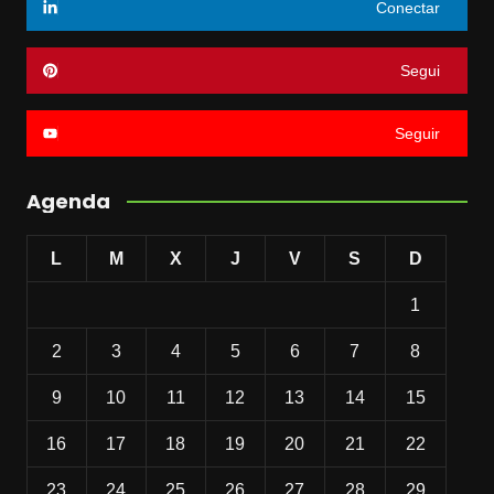
Conectar
Segui
Seguir
Agenda
L
M
X
J
V
S
D
1
2
3
4
5
6
7
8
9
10
11
12
13
14
15
16
17
18
19
20
21
22
23
24
25
26
27
28
29