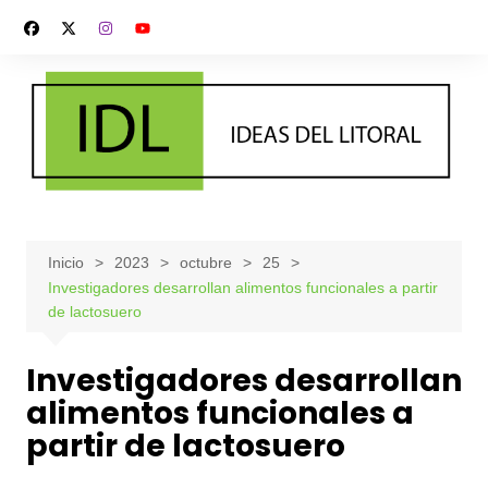
Saltar
al
contenido
Inicio
2023
octubre
25
Investigadores desarrollan alimentos funcionales a partir
de lactosuero
Investigadores desarrollan
alimentos funcionales a
partir de lactosuero