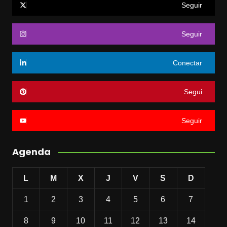
Seguir
Seguir
Conectar
Segui
Seguir
Agenda
L
M
X
J
V
S
D
1
2
3
4
5
6
7
8
9
10
11
12
13
14