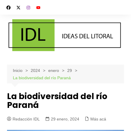
Saltar
al
contenido
Inicio
2024
enero
29
La biodiversidad del río Paraná
La biodiversidad del río
Paraná
Redacción IDL
29 enero, 2024
Más acá