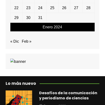
22
23
24
25
26
27
28
29
30
31
Enero 2024
« Dic
Feb »
Lo más nuevo
Desafíos de la comunicación
y periodismo de ciencias