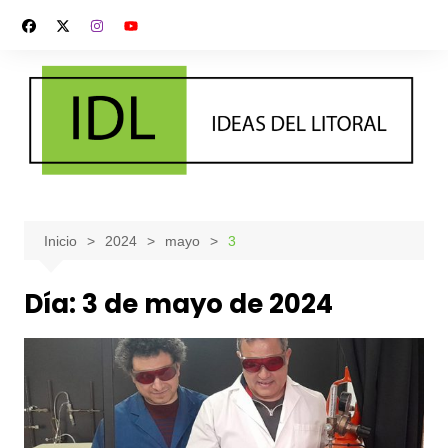
Saltar
al
contenido
Inicio
2024
mayo
3
Día:
3 de mayo de 2024