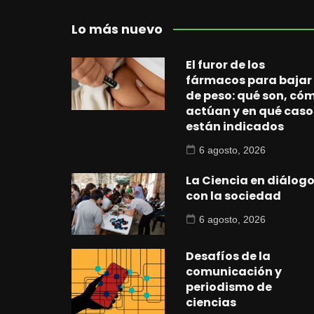
Lo más nuevo
El furor de los
fármacos para bajar
de peso: qué son, có
actúan y en qué caso
están indicados
6 agosto, 2026
La Ciencia en diálog
con la sociedad
6 agosto, 2026
Desafíos de la
comunicación y
periodismo de
ciencias