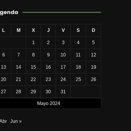
genda
L
M
X
J
V
S
D
1
2
3
4
5
6
7
8
9
10
11
12
13
14
15
16
17
18
19
20
21
22
23
24
25
26
27
28
29
30
31
Mayo 2024
 Abr
Jun »