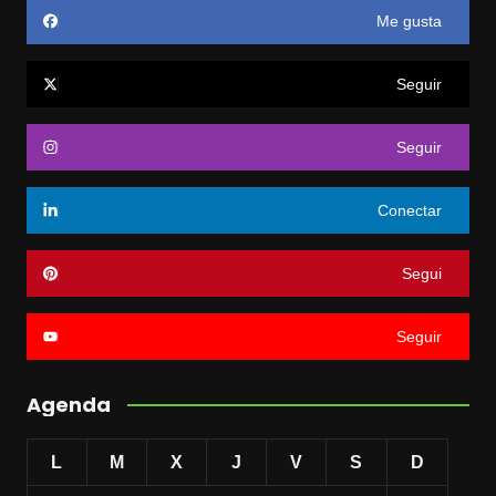
Me gusta
Seguir
Seguir
Conectar
Segui
Seguir
Agenda
L
M
X
J
V
S
D