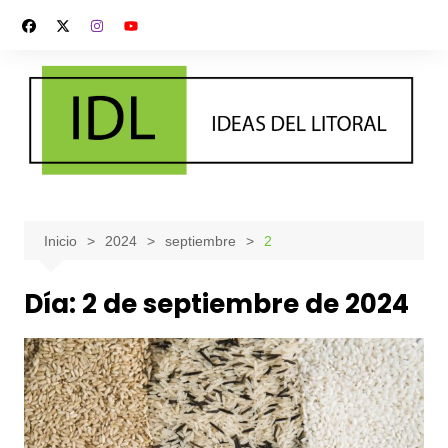
Saltar
al
contenido
Inicio
2024
septiembre
2
Día:
2 de septiembre de 2024