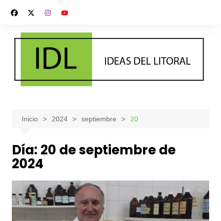
Saltar
al
contenido
Inicio
2024
septiembre
20
Día:
20 de septiembre de
2024