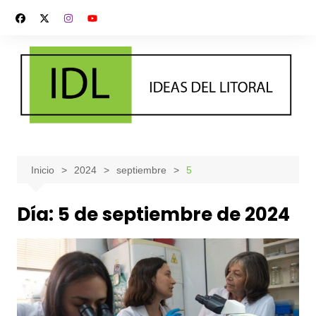
Saltar
al
contenido
Inicio
2024
septiembre
5
Día:
5 de septiembre de 2024