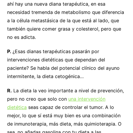
ahí hay una nueva diana terapéutica, en esa
necesidad tremenda de metabolismo que diferencia
a la célula metastásica de la que está al lado, que
también quiere comer grasa y colesterol, pero que
no es adicta.
P.
¿Esas dianas terapéuticas pasarán por
intervenciones dietéticas que dependan del
paciente? Se habla del potencial clínico del ayuno
intermitente, la dieta cetogénica…
R.
La dieta la veo importante a nivel de prevención,
pero no creo que solo con
una intervención
dietética
seas capaz de controlar el tumor. A lo
mejor, lo que sí está muy bien es una combinación
de inmunoterapia, más dieta, más quimioterapia. O
sea, no añadas gasolina con tu dieta a las