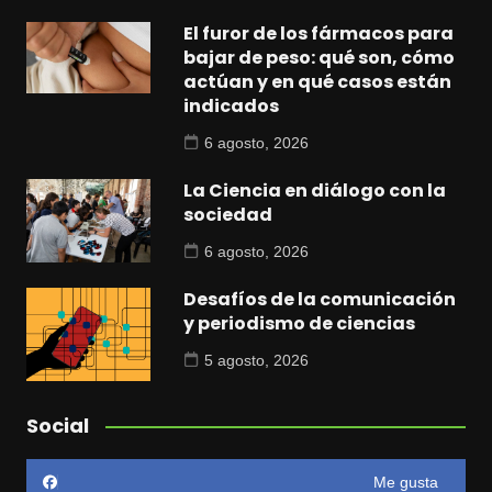
El furor de los fármacos para
bajar de peso: qué son, cómo
actúan y en qué casos están
indicados
6 agosto, 2026
La Ciencia en diálogo con la
sociedad
6 agosto, 2026
Desafíos de la comunicación
y periodismo de ciencias
5 agosto, 2026
Social
Me gusta