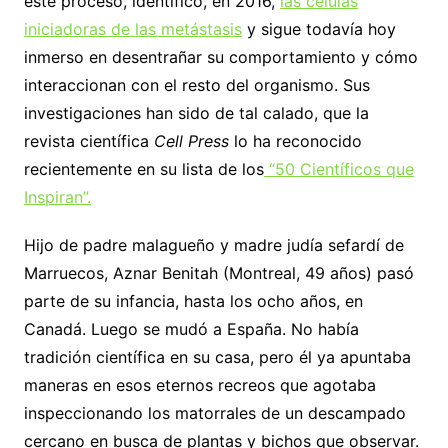
este proceso, identificó, en 2016,
las células
iniciadoras de las metástasis
y sigue todavía hoy
inmerso en desentrañar su comportamiento y cómo
interaccionan con el resto del organismo. Sus
investigaciones han sido de tal calado, que la
revista científica
Cell Press
lo ha reconocido
recientemente en su lista de los
“50 Científicos que
Inspiran”.
Hijo de padre malagueño y madre judía sefardí de
Marruecos, Aznar Benitah (Montreal, 49 años) pasó
parte de su infancia, hasta los ocho años, en
Canadá. Luego se mudó a España. No había
tradición científica en su casa, pero él ya apuntaba
maneras en esos eternos recreos que agotaba
inspeccionando los matorrales de un descampado
cercano en busca de plantas y bichos que observar.