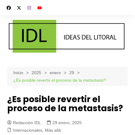
Saltar
al
contenido
Inicio
2025
enero
29
¿Es posible revertir el proceso de la metastasis?
¿Es posible revertir el
proceso de la metastasis?
Redacción IDL
29 enero, 2025
Internacionales
,
Más allá