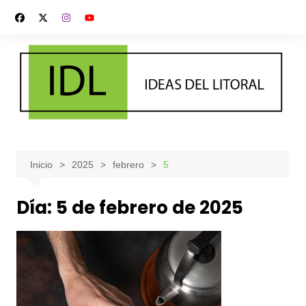
Saltar
al
contenido
Inicio
2025
febrero
5
Día:
5 de febrero de 2025