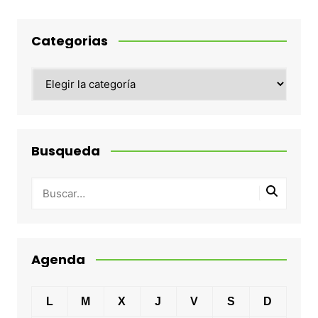
Categorias
Categorias
Busqueda
Agenda
L
M
X
J
V
S
D