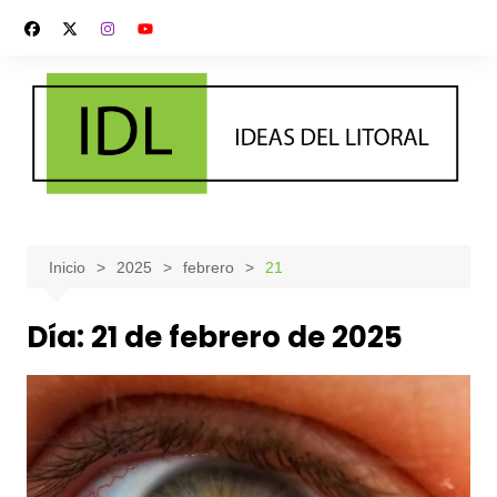
Saltar
al
contenido
Inicio
2025
febrero
21
Día:
21 de febrero de 2025