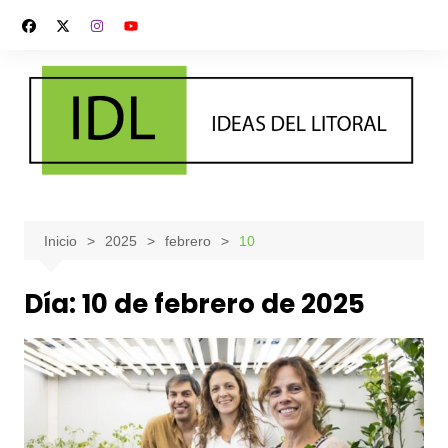
Saltar
al
contenido
Inicio
2025
febrero
10
Día:
10 de febrero de 2025