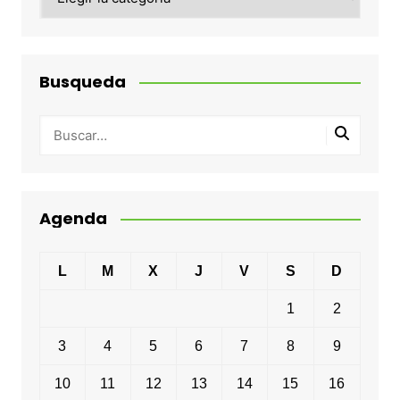
Busqueda
Agenda
L
M
X
J
V
S
D
1
2
3
4
5
6
7
8
9
10
11
12
13
14
15
16