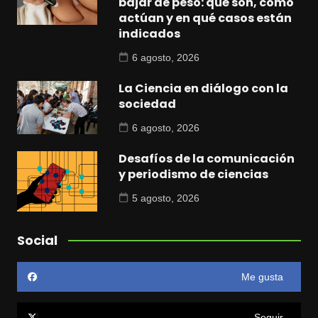
bajar de peso: qué son, cómo
actúan y en qué casos están
indicados
6 agosto, 2026
La Ciencia en diálogo con la
sociedad
6 agosto, 2026
Desafíos de la comunicación
y periodismo de ciencias
5 agosto, 2026
Social
Me gusta
Seguir