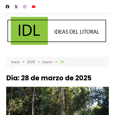
Saltar
al
contenido
Inicio
2025
marzo
28
Día:
28 de marzo de 2025