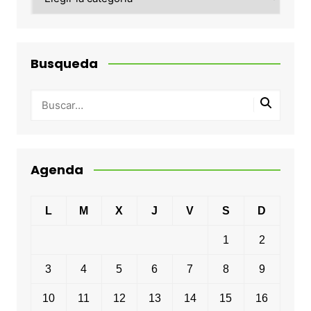
Busqueda
Agenda
L
M
X
J
V
S
D
1
2
3
4
5
6
7
8
9
10
11
12
13
14
15
16