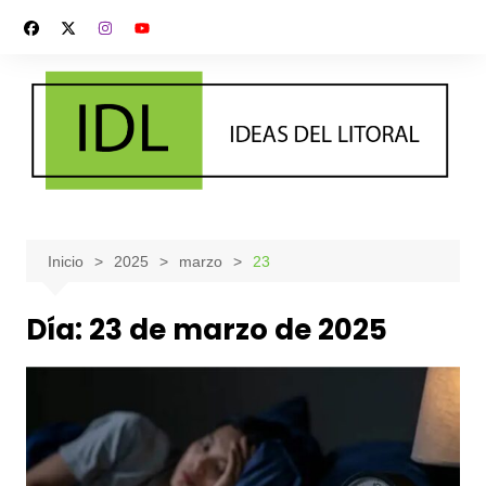
Saltar
al
contenido
Inicio
2025
marzo
23
Día:
23 de marzo de 2025