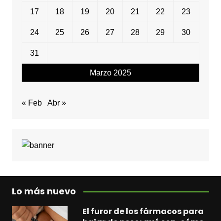
17
18
19
20
21
22
23
24
25
26
27
28
29
30
31
Marzo 2025
« Feb
Abr »
Lo más nuevo
El furor de los fármacos para