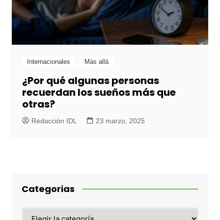
Internacionales
Más allá
¿Por qué algunas personas
recuerdan los sueños más que
otras?
Redacción IDL
23 marzo, 2025
Categorias
Categorias