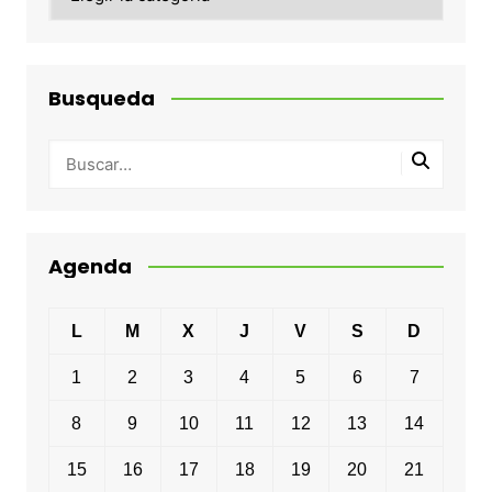
Busqueda
Agenda
L
M
X
J
V
S
D
1
2
3
4
5
6
7
8
9
10
11
12
13
14
15
16
17
18
19
20
21