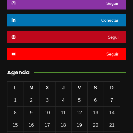
Seguir
Conectar
Segui
Seguir
Agenda
L
M
X
J
V
S
D
1
2
3
4
5
6
7
8
9
10
11
12
13
14
15
16
17
18
19
20
21