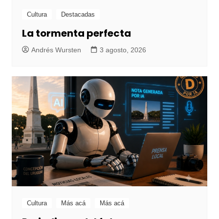
Cultura
Destacadas
La tormenta perfecta
Andrés Wursten
3 agosto, 2026
Cultura
Más acá
Más acá