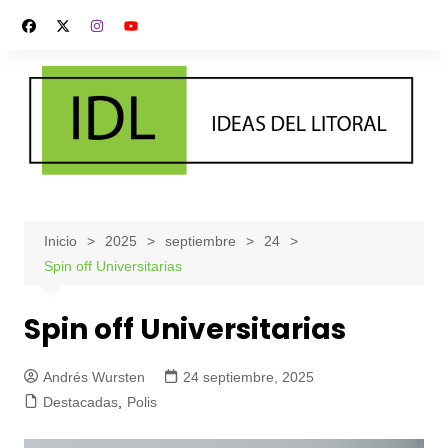
Saltar
al
contenido
Inicio
2025
septiembre
24
Spin off Universitarias
Spin off Universitarias
Andrés Wursten
24 septiembre, 2025
Destacadas
,
Polis