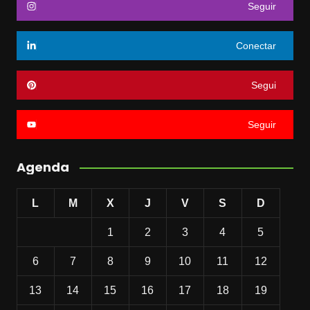
Seguir
Conectar
Segui
Seguir
Agenda
L
M
X
J
V
S
D
1
2
3
4
5
6
7
8
9
10
11
12
13
14
15
16
17
18
19