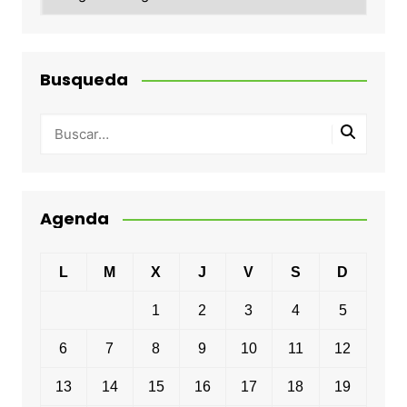
Busqueda
Agenda
L
M
X
J
V
S
D
1
2
3
4
5
6
7
8
9
10
11
12
13
14
15
16
17
18
19