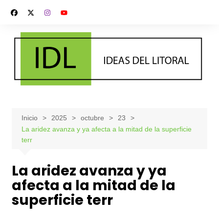
Saltar
al
contenido
Inicio
2025
octubre
23
La aridez avanza y ya afecta a la mitad de la superficie
terr
La aridez avanza y ya
afecta a la mitad de la
superficie terr