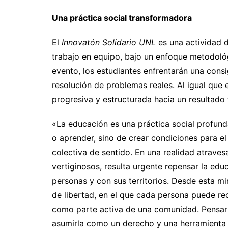
Una práctica social transformadora
El
Innovatón Solidario UNL
es una actividad d
trabajo en equipo, bajo un enfoque metodológ
evento, los estudiantes enfrentarán una consi
resolución de problemas reales. Al igual que
progresiva y estructurada hacia un resultado f
«La educación es una práctica social profun
o aprender, sino de crear condiciones para el
colectiva de sentido. En una realidad atrave
vertiginosos, resulta urgente repensar la edu
personas y con sus territorios. Desde esta mi
de libertad, en el que cada persona puede re
como parte activa de una comunidad. Pensar 
asumirla como un derecho y una herramienta pa