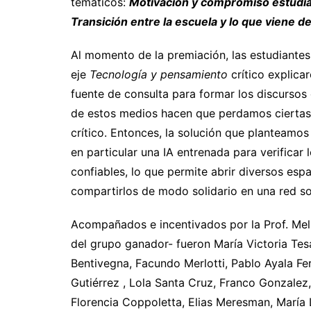
temáticos:
Motivación y compromiso estudiant
Transición entre la escuela y lo que viene 
Al momento de la premiación, las estudiante
eje
Tecnología y pensamiento
crítico explica
fuente de consulta para formar los discursos
de estos medios hacen que perdamos ciertas
crítico. Entonces, la solución que planteamos
en particular una IA entrenada para verificar
confiables, lo que permite abrir diversos esp
compartirlos de modo solidario en una red so
Acompañados e incentivados por la Prof. Meli
del grupo ganador- fueron María Victoria Tesa
Bentivegna, Facundo Merlotti, Pablo Ayala Fe
Gutiérrez , Lola Santa Cruz, Franco Gonzalez
Florencia Coppoletta, Elias Meresman, María L