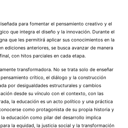
iseñada para fomentar el pensamiento creativo y el
ico que integra el diseño y la innovación. Durante el
gna que les permitirá aplicar sus conocimientos en la
 en ediciones anteriores, se busca avanzar de manera
inal, con hitos parciales en cada etapa.
damente transformadora. No se trata solo de enseñar
 pensamiento crítico, el diálogo y la construcción
sada por desigualdades estructurales y cambios
cación desde su vínculo con el contexto, con las
rada, la educación es un acto político y una práctica
conocerse como protagonista de su propia historia y
la educación como pilar del desarrollo implica
ra la equidad, la justicia social y la transformación