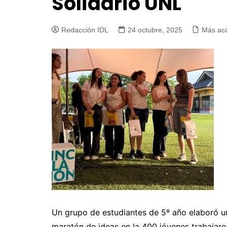
Solidario UNL
Redacción IDL
24 octubre, 2025
Más ac
Un grupo de estudiantes de 5º año elaboró un
maratón de ideas en la 400 jóvenes trabajaro