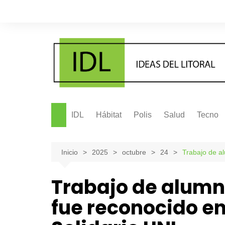
Saltar
al
contenido
IDL
Hábitat
Polis
Salud
Tecno
Inicio
2025
octubre
24
Trabajo de a
Trabajo de alumn
fue reconocido en