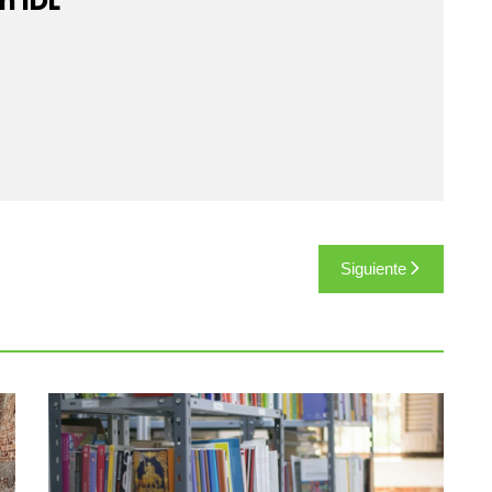
n IDL
Siguiente