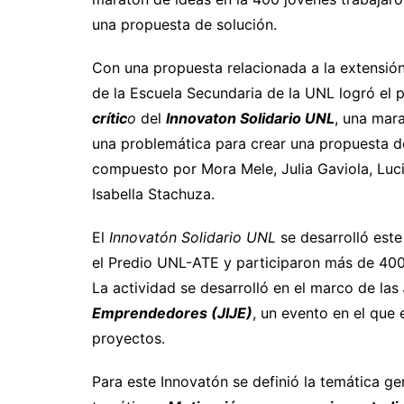
una propuesta de solución.
Con una propuesta relacionada a la extensió
de la Escuela Secundaria de la UNL logró el 
crític
o
del
Innovaton Solidario UNL
, una mar
una problemática para crear una propuesta de
compuesto por Mora Mele, Julia Gaviola, Luci
Isabella Stachuza.
El
Innovatón Solidario UNL
se desarrolló este
el Predio UNL-ATE y participaron más de 400 
La actividad se desarrolló en el marco de las
Emprendedores (JIJE)
, un evento en el qu
proyectos.
Para este Innovatón se definió la temática g