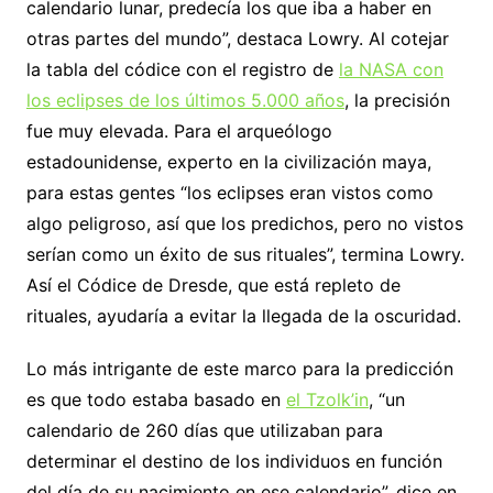
calendario lunar, predecía los que iba a haber en
otras partes del mundo”, destaca Lowry. Al cotejar
la tabla del códice con el registro de
la NASA con
los eclipses de los últimos 5.000 años
, la precisión
fue muy elevada. Para el arqueólogo
estadounidense, experto en la civilización maya,
para estas gentes “los eclipses eran vistos como
algo peligroso, así que los predichos, pero no vistos
serían como un éxito de sus rituales”, termina Lowry.
Así el Códice de Dresde, que está repleto de
rituales, ayudaría a evitar la llegada de la oscuridad.
Lo más intrigante de este marco para la predicción
es que todo estaba basado en
el Tzolk’in
, “un
calendario de 260 días que utilizaban para
determinar el destino de los individuos en función
del día de su nacimiento en ese calendario”, dice en