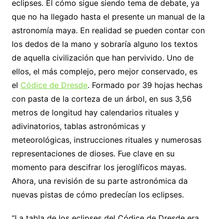
eclipses. El cómo sigue siendo tema de debate, ya
que no ha llegado hasta el presente un manual de la
astronomía maya. En realidad se pueden contar con
los dedos de la mano y sobraría alguno los textos
de aquella civilización que han pervivido. Uno de
ellos, el más complejo, pero mejor conservado, es
el
Códice de Dresde
. Formado por 39 hojas hechas
con pasta de la corteza de un árbol, en sus 3,56
metros de longitud hay calendarios rituales y
adivinatorios, tablas astronómicas y
meteorológicas, instrucciones rituales y numerosas
representaciones de dioses. Fue clave en su
momento para descifrar los jeroglíficos mayas.
Ahora, una revisión de su parte astronómica da
nuevas pistas de cómo predecían los eclipses.
“La tabla de los eclipses del Códice de Dresde era