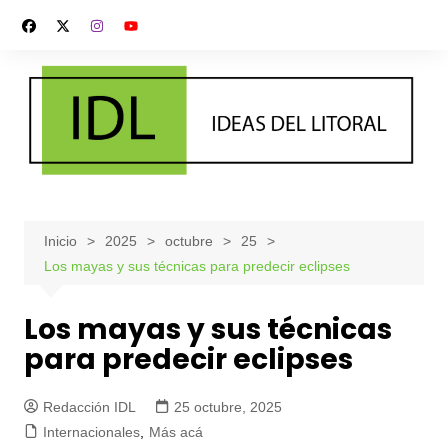
Saltar
al
contenido
Inicio
2025
octubre
25
Los mayas y sus técnicas para predecir eclipses
Los mayas y sus técnicas
para predecir eclipses
Redacción IDL
25 octubre, 2025
Internacionales
,
Más acá