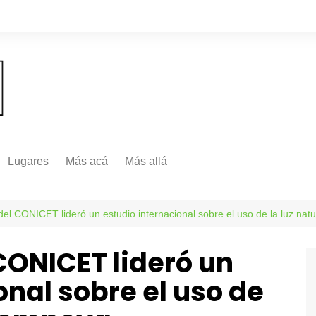
Lugares
Más acá
Más allá
Nacionales
Más Allá
Internacionales
del CONICET lideró un estudio internacional sobre el uso de la luz na
Más allá
CONICET lideró un
onal sobre el uso de