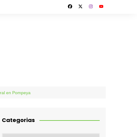
tural en Pompeya
Categorias
Categorias