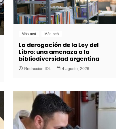
Más acá
Más acá
La derogación de la Ley del
Libro: una amenaza a la
bibliodiversidad argentina
Redacción IDL
4 agosto, 2026