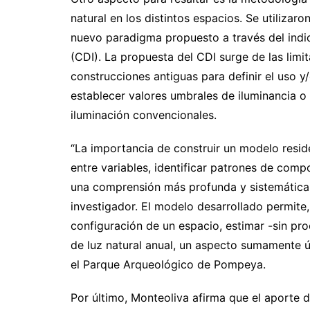
natural en los distintos espacios. Se utiliza
nuevo paradigma propuesto a través del indic
(CDI). La propuesta del CDI surge de las lim
construcciones antiguas para definir el uso y/
establecer valores umbrales de iluminancia o
iluminación convencionales.
“La importancia de construir un modelo reside
entre variables, identificar patrones de comp
una comprensión más profunda y sistemática d
investigador. El modelo desarrollado permite,
configuración de un espacio, estimar -sin pro
de luz natural anual, un aspecto sumamente út
el Parque Arqueológico de Pompeya.
Por último, Monteoliva afirma que el aporte d