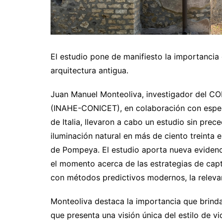
El estudio pone de manifiesto la importancia 
arquitectura antigua.
Juan Manuel Monteoliva, investigador del CON
(INAHE-CONICET), en colaboración con especia
de Italia, llevaron a cabo un estudio sin prec
iluminación natural en más de ciento treinta 
de Pompeya. El estudio aporta nueva evidenc
el momento acerca de las estrategias de capta
con métodos predictivos modernos, la relevanc
Monteoliva destaca la importancia que brind
que presenta una visión única del estilo de vi