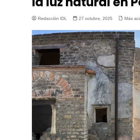
la luz natural en
Redacción IDL
27 octubre, 2025
Más ac