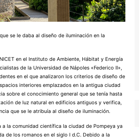
que se le daba al diseño de iluminación en la
ICET en el Instituto de Ambiente, Hábitat y Energía
listas de la Universidad de Nápoles «Federico II»,
edentes en el que analizaron los criterios de diseño de
espacios interiores emplazados en la antigua ciudad
ia sobre el conocimiento general que se tenía hasta
ción de luz natural en edificios antiguos y verifica,
ia que se le atribuía al diseño de iluminación.
a a la comunidad científica la ciudad de Pompeya ya
da de los romanos en el siglo I d.C. Debido a la