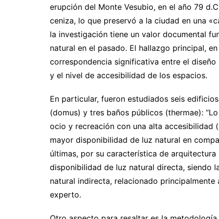
erupción del Monte Vesubio, en el año 79 d.C
ceniza, lo que preservó a la ciudad en una «c
la investigación tiene un valor documental fu
natural en el pasado. El hallazgo principal, e
correspondencia significativa entre el diseño 
y el nivel de accesibilidad de los espacios.
En particular, fueron estudiados seis edifici
(domus) y tres baños públicos (thermae): “Lo
ocio y recreación con una alta accesibilidad
mayor disponibilidad de luz natural en compa
últimas, por su característica de arquitectura
disponibilidad de luz natural directa, siendo
natural indirecta, relacionado principalmente
experto.
Otro aspecto para resaltar es la metodología