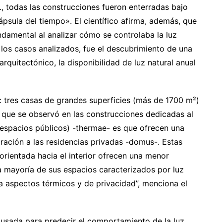
., todas las construcciones fueron enterradas bajo
ápsula del tiempo». El científico afirma, además, que
ndamental al analizar cómo se controlaba la luz
n los casos analizados, fue el descubrimiento de una
arquitectónico, la disponibilidad de luz natural anual
os: tres casas de grandes superficies (más de 1700 m²)
 que se observó en las construcciones dedicadas al
 (espacios públicos) -thermae- es que ofrecen una
ración a las residencias privadas -domus-. Estas
 orientada hacia el interior ofrecen una menor
 la mayoría de sus espacios caracterizados por luz
 a aspectos térmicos y de privacidad”, menciona el
 usada para predecir el comportamiento de la luz