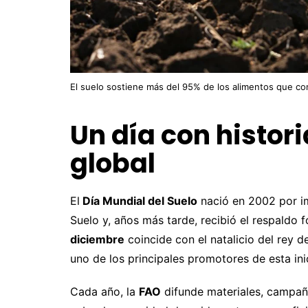
El suelo sostiene más del 95% de los alimentos que c
Un día con histor
global
El
Día Mundial del Suelo
nació en 2002 por im
Suelo y, años más tarde, recibió el respaldo 
diciembre
coincide con el natalicio del rey d
uno de los principales promotores de esta inic
Cada año, la
FAO
difunde materiales, campaña