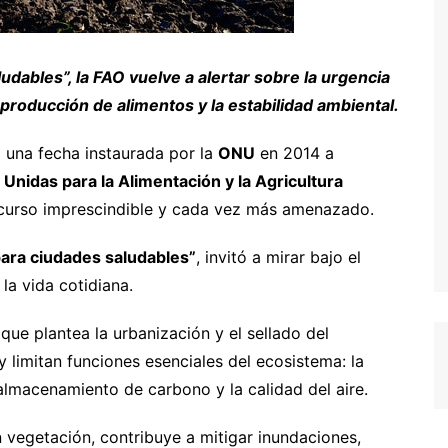
dables”, la FAO vuelve a alertar sobre la urgencia
 producción de alimentos y la estabilidad ambiental.
,
una fecha instaurada por la
ONU
en 2014 a
Unidas para la Alimentación y la Agricultura
recurso imprescindible y cada vez más amenazado.
ara ciudades saludables”
, invitó a mirar bajo el
 la vida cotidiana.
que plantea la urbanización y el sellado del
 limitan funciones esenciales del ecosistema: la
l almacenamiento de carbono y la calidad del aire.
egetación, contribuye a mitigar inundaciones,