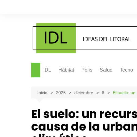
Saltar
al
contenido
IDL
Hábitat
Polis
Salud
Tecno
Inicio
2025
diciembre
6
El suelo: un
El suelo: un recur
causa de la urban