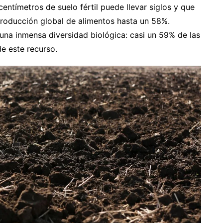
ntímetros de suelo fértil puede llevar siglos y que
 producción global de alimentos hasta un 58%.
una inmensa diversidad biológica: casi un 59% de las
e este recurso.