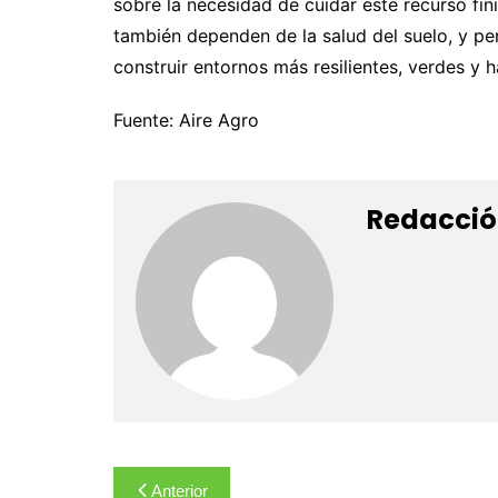
sobre la necesidad de cuidar este recurso fini
también dependen de la salud del suelo, y pe
construir entornos más resilientes, verdes y h
Fuente: Aire Agro
Redacció
Navegación
Anterior