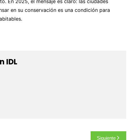
to. En 2025, el mensaje es claro: las ciudades
nsar en su conservación es una condición para
abitables.
n IDL
Siguiente