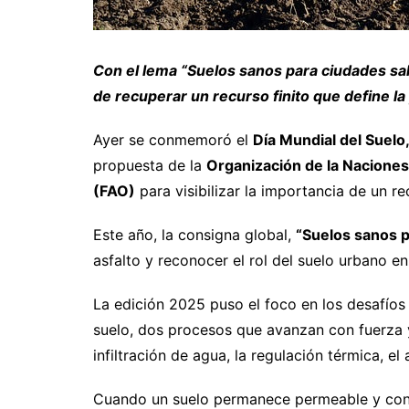
Con el lema “Suelos sanos para ciudades salu
de recuperar un recurso finito que define la
Ayer se conmemoró el
Día Mundial del Suelo
propuesta de la
Organización de la Naciones 
(FAO)
para visibilizar la importancia de un 
Este año, la consigna global,
“Suelos sanos p
asfalto y reconocer el rol del suelo urbano en
La edición 2025 puso el foco en los desafíos 
suelo, dos procesos que avanzan con fuerza y
infiltración de agua, la regulación térmica, e
Cuando un suelo permanece permeable y con v