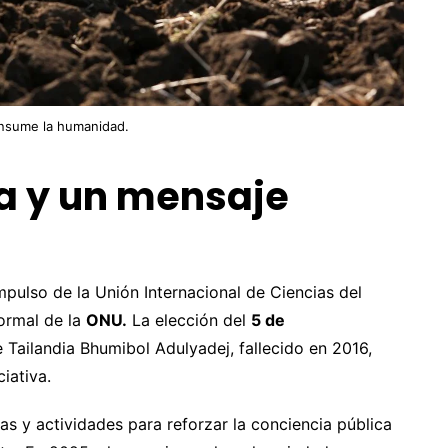
onsume la humanidad.
ia y un mensaje
pulso de la Unión Internacional de Ciencias del
formal de la
ONU.
La elección del
5 de
e Tailandia Bhumibol Adulyadej, fallecido en 2016,
iativa.
s y actividades para reforzar la conciencia pública