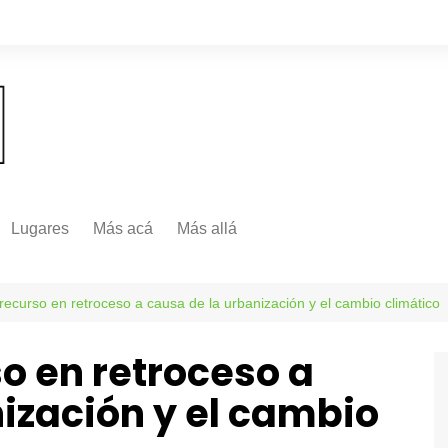
Lugares
Más acá
Más allá
Nacionales
Más Allá
Internacionales
 recurso en retroceso a causa de la urbanización y el cambio climático
Más allá
so en retroceso a
ización y el cambio