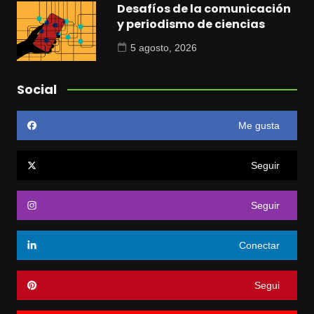
Desafíos de la comunicación
y periodismo de ciencias
5 agosto, 2026
Social
Me gusta
Seguir
Seguir
Conectar
Segui