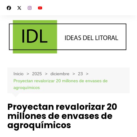
Saltar
al
contenido
Inicio
2025
diciembre
23
Proyectan revalorizar 20 millones de envases de
agroquímicos
Proyectan revalorizar 20
millones de envases de
agroquímicos