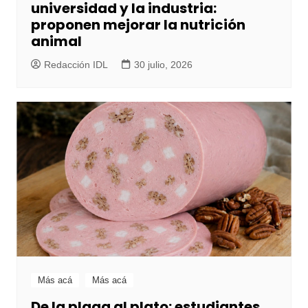
universidad y la industria:
proponen mejorar la nutrición
animal
Redacción IDL
30 julio, 2026
Más acá
Más acá
De la plaga al plato: estudiantes