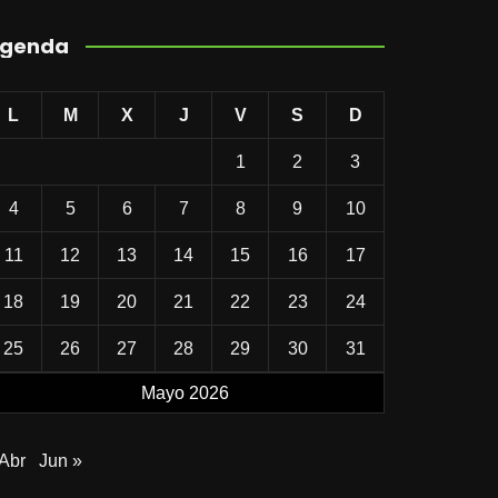
genda
L
M
X
J
V
S
D
1
2
3
4
5
6
7
8
9
10
11
12
13
14
15
16
17
18
19
20
21
22
23
24
25
26
27
28
29
30
31
Mayo 2026
 Abr
Jun »