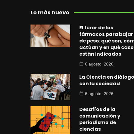
Lo más nuevo
El furor de los
fármacos para bajar
de peso: qué son, có
actúan y en qué caso
están indicados
6 agosto, 2026
La Ciencia en diálog
con la sociedad
6 agosto, 2026
Desafíos de la
comunicación y
periodismo de
ciencias