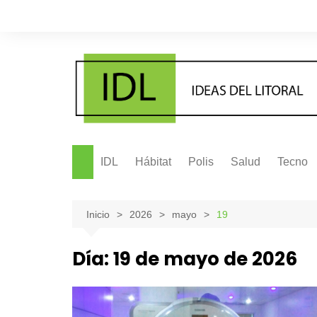
Saltar
al
contenido
IDL
Hábitat
Polis
Salud
Tecno
Inicio
2026
mayo
19
Día:
19 de mayo de 2026