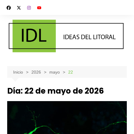
Saltar
al
contenido
Inicio
2026
mayo
22
Día:
22 de mayo de 2026