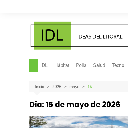
Saltar
al
contenido
IDL
Hábitat
Polis
Salud
Tecno
Inicio
2026
mayo
15
Día:
15 de mayo de 2026