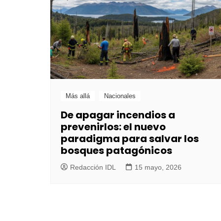
Más allá
Nacionales
De apagar incendios a
prevenirlos: el nuevo
paradigma para salvar los
bosques patagónicos
Redacción IDL
15 mayo, 2026