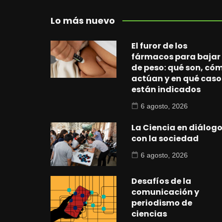
Lo más nuevo
El furor de los
fármacos para bajar
de peso: qué son, có
actúan y en qué caso
están indicados
6 agosto, 2026
La Ciencia en diálog
con la sociedad
6 agosto, 2026
Desafíos de la
comunicación y
periodismo de
ciencias