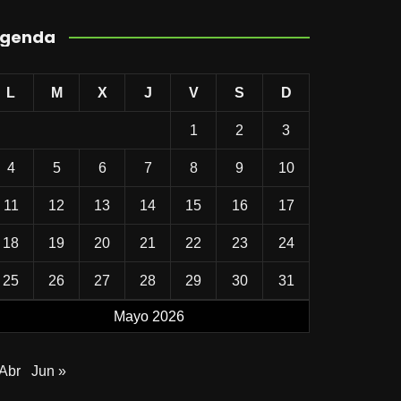
genda
L
M
X
J
V
S
D
1
2
3
4
5
6
7
8
9
10
11
12
13
14
15
16
17
18
19
20
21
22
23
24
25
26
27
28
29
30
31
Mayo 2026
 Abr
Jun »