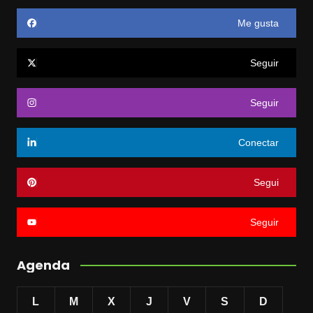
Me gusta
Seguir
Seguir
Conectar
Segui
Seguir
Agenda
L
M
X
J
V
S
D