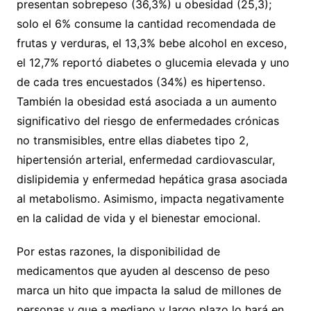
presentan sobrepeso (36,3%) u obesidad (25,3);
solo el 6% consume la cantidad recomendada de
frutas y verduras, el 13,3% bebe alcohol en exceso,
el 12,7% reportó diabetes o glucemia elevada y uno
de cada tres encuestados (34%) es hipertenso.
También la obesidad está asociada a un aumento
significativo del riesgo de enfermedades crónicas
no transmisibles, entre ellas diabetes tipo 2,
hipertensión arterial, enfermedad cardiovascular,
dislipidemia y enfermedad hepática grasa asociada
al metabolismo. Asimismo, impacta negativamente
en la calidad de vida y el bienestar emocional.
Por estas razones, la disponibilidad de
medicamentos que ayuden al descenso de peso
marca un hito que impacta la salud de millones de
personas y que a mediano y largo plazo lo hará en