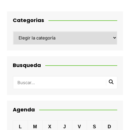
Categorias
Categorias
Busqueda
Agenda
L
M
X
J
V
S
D