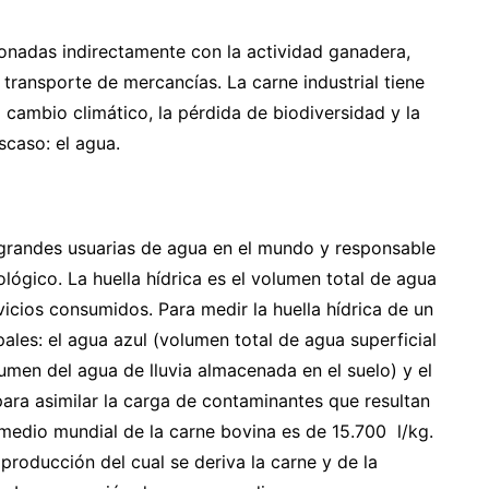
ionadas indirectamente con la actividad ganadera,
 transporte de mercancías. La carne industrial tiene
 cambio climático, la pérdida de biodiversidad y la
caso: el agua.
grandes usuarias de agua en el mundo y responsable
lógico. La huella hídrica es el volumen total de agua
vicios consumidos. Para medir la huella hídrica de un
ales: el agua azul (volumen total de agua superficial
umen del agua de lluvia almacenada en el suelo) y el
ara asimilar la carga de contaminantes que resultan
omedio mundial de la carne bovina es de 15.700 l/kg.
roducción del cual se deriva la carne y de la