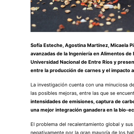
Sofía Esteche, Agostina Martínez, Micaela P
avanzadas de la Ingeniería en Alimentos de l
Universidad Nacional de Entre Ríos y present
entre la producción de carnes y el impacto 
La investigación cuenta con una minuciosa de
las posibles mejoras, entre las que se encuen
intensidades de emisiones, captura de carb
una mejor integración ganadera en la bio-ec
El problema del recalentamiento global y su
negativamente por la gran mayoría de los habi