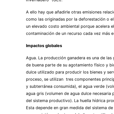
A ello hay que añadirle otras emisiones relac
como las originadas por la deforestación o el
un elevado costo ambiental porque acelera el
contaminación de un recurso cada vez más es
Impactos globales
Agua. La producción ganadera es una de las 
de buena parte de su agotamiento físico y bio
dulce utilizado para producir los bienes y ser
proceso, se utilizan tres componentes princip
y subterránea consumida), el agua verde (vol
agua gris (volumen de agua dulce necesaria p
del sistema productivo). La huella hídrica pr
Esta depende en gran medida del sistema de p