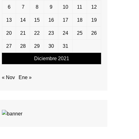
6
7
8
9
10
11
12
13
14
15
16
17
18
19
20
21
22
23
24
25
26
27
28
29
30
31
Diciembre 2021
« Nov
Ene »