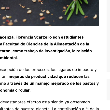
iacenza, Florencia Scarzello son estudiantes
a Facultad de Ciencias de la Alimentación de la
aron, como trabajo de investigación, la relación
ambiental.
scripción de los procesos, los lugares de impacto y
tran:
mejoras de productividad que reducen las
ono a través de un manejo mejorado de los pastos y
onomía circular.
s devastadores efectos está siendo ya observado
tantes de nuestro planeta. La contribución a él de la