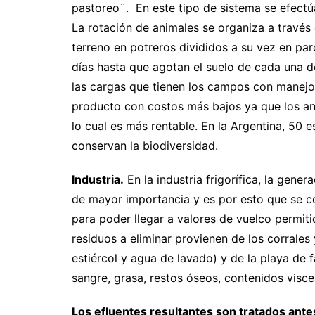
pastoreo¨. En este tipo de sistema se efectú
La rotación de animales se organiza a través 
terreno en potreros divididos a su vez en pa
días hasta que agotan el suelo de cada una d
las cargas que tienen los campos con manejo
producto con costos más bajos ya que los an
lo cual es más rentable. En la Argentina, 50 
conservan la biodiversidad.
Industria.
En la industria frigorífica, la gene
de mayor importancia y es por esto que se co
para poder llegar a valores de vuelco permiti
residuos a eliminar provienen de los corrale
estiércol y agua de lavado) y de la playa de
sangre, grasa, restos óseos, contenidos visce
Los efluentes resultantes son tratados ante