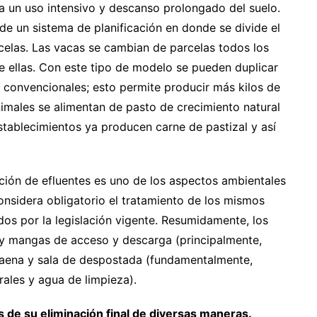
a un uso intensivo y descanso prolongado del suelo.
de un sistema de planificación en donde se divide el
rcelas. Las vacas se cambian de parcelas todos los
e ellas. Con este tipo de modelo se pueden duplicar
 convencionales; esto permite producir más kilos de
imales se alimentan de pasto de crecimiento natural
establecimientos ya producen carne de pastizal y así
ración de efluentes es uno de los aspectos ambientales
nsidera obligatorio el tratamiento de los mismos
dos por la legislación vigente. Resumidamente, los
s y mangas de acceso y descarga (principalmente,
 faena y sala de despostada (fundamentalmente,
rales y agua de limpieza).
s de su eliminación final de diversas maneras.