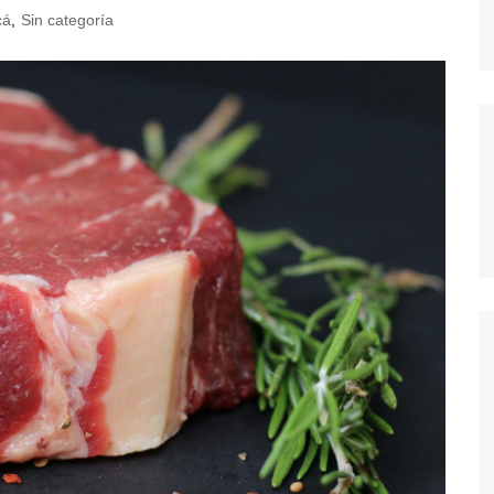
cá
,
Sin categoría