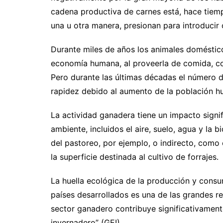
cadena productiva de carnes está, hace tiem
una u otra manera, presionan para introducir
Durante miles de años los animales domésti
economía humana, al proveerla de comida, com
Pero durante las últimas décadas el número 
rapidez debido al aumento de la población h
La actividad ganadera tiene un impacto signi
ambiente, incluidos el aire, suelo, agua y la 
del pastoreo, por ejemplo, o indirecto, como
la superficie destinada al cultivo de forrajes.
La huella ecológica de la producción y consu
países desarrollados es una de las grandes re
sector ganadero contribuye significativament
invernadero” (GEI).