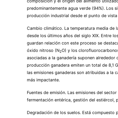
composición y el origen del alimento utiliza
predominantemente agua verde (94%). Los sis
producción industrial desde el punto de vista 
Cambio climático. La temperatura media de l
desde los últimos años del siglo XIX. Entre l
guardan relación con este proceso se destac
óxido nitroso (N
O) y los clorofluorocarbono
2
asociadas a la ganadería suponen alrededor d
producción ganadera emiten un total de 8,1 
las emisiones ganaderas son atribuidas a la ca
más impactante.
Fuentes de emisión. Las emisiones del sector
fermentación entérica, gestión del estiércol,
Degradación de los suelos. Está compuesto p