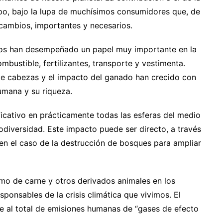
po, bajo la lupa de muchísimos consumidores que, de
 cambios, importantes y necesarios.
cos han desempeñado un papel muy importante en la
bustible, fertilizantes, transporte y vestimenta.
de cabezas y el impacto del ganado han crecido con
umana y su riqueza.
ficativo en prácticamente todas las esferas del medio
biodiversidad. Este impacto puede ser directo, a través
 en el caso de la destrucción de bosques para ampliar
mo de carne y otros derivados animales en los
sponsables de la crisis climática que vivimos. El
e al total de emisiones humanas de “gases de efecto