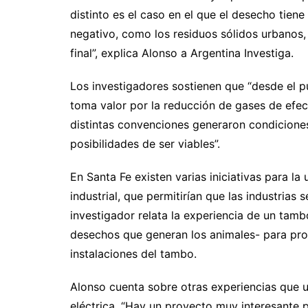
distinto es el caso en el que el desecho tien
negativo, como los residuos sólidos urbanos,
final”, explica Alonso a Argentina Investiga.
Los investigadores sostienen que “desde el pun
toma valor por la reducción de gases de efect
distintas convenciones generaron condicione
posibilidades de ser viables”.
En Santa Fe existen varias iniciativas para la
industrial, que permitirían que las industrias 
investigador relata la experiencia de un tambo
desechos que generan los animales- para produ
instalaciones del tambo.
Alonso cuenta sobre otras experiencias que u
eléctrica. “Hay un proyecto muy interesante 