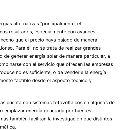
rgías alternativas “principalmente, el
nos resultados, especialmente con avances
a hecho que el precio haya bajado de manera
Alonso. Para él, no se trata de realizar grandes
ad de generar energía solar de manera particular, a
combinarse con el servicio que ofrecen las empresas
roduce no es suficiente, o de venderle la energía
amente factible desde el aspecto técnico y
ctas cuenta con sistemas fotovoltaicos en algunos de
de reemplazar energía generada por fuentes
mas también facilitan la investigación que distintos
emática.