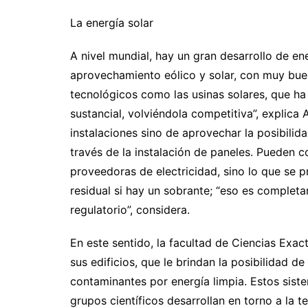
La energía solar
A nivel mundial, hay un gran desarrollo de ene
aprovechamiento eólico y solar, con muy bue
tecnológicos como las usinas solares, que h
sustancial, volviéndola competitiva”, explica 
instalaciones sino de aprovechar la posibilid
través de la instalación de paneles. Pueden 
proveedoras de electricidad, sino lo que se p
residual si hay un sobrante; “eso es complet
regulatorio”, considera.
En este sentido, la facultad de Ciencias Exa
sus edificios, que le brindan la posibilidad 
contaminantes por energía limpia. Estos siste
grupos científicos desarrollan en torno a la t