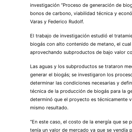
investigación “Proceso de generación de biogá
bonos de carbono, viabilidad técnica y económ
Varas y Federico Rudolf.
El trabajo de investigación estudió el tratam
biogás con alto contenido de metano, el cual s
aprovechando subproductos de bajo valor com
Las aguas y los subproductos se trataron me
generar el biogás; se investigaron los proces
determinar las condiciones necesarias y defini
técnica de la producción de biogás para la ge
determinó que el proyecto es técnicamente vi
mismo resultado.
“En este caso, el costo de la energía que se
tenía un valor de mercado ya que se vendía 