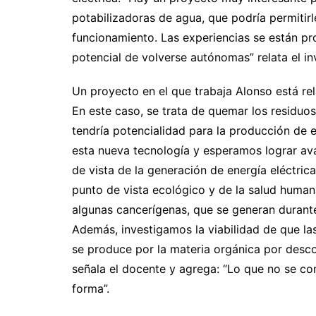
potabilizadoras de agua, que podría permitirl
funcionamiento. Las experiencias se están 
potencial de volverse autónomas” relata el in
Un proyecto en el que trabaja Alonso está re
En este caso, se trata de quemar los residuo
tendría potencialidad para la producción de e
esta nueva tecnología y esperamos lograr ava
de vista de la generación de energía eléctric
punto de vista ecológico y de la salud humana
algunas cancerígenas, que se generan durante
Además, investigamos la viabilidad de que la
se produce por la materia orgánica por desco
señala el docente y agrega: “Lo que no se co
forma”.