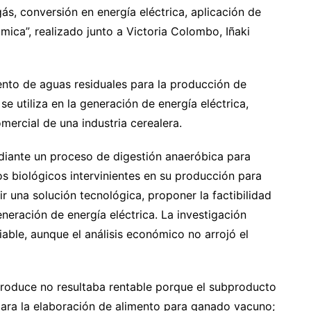
s, conversión en energía eléctrica, aplicación de
ica”, realizado junto a Victoria Colombo, Iñaki
iento de aguas residuales para la producción de
e utiliza en la generación de energía eléctrica,
ercial de una industria cerealera.
diante un proceso de digestión anaeróbica para
os biológicos intervinientes en su producción para
r una solución tecnológica, proponer la factibilidad
neración de energía eléctrica. La investigación
able, aunque el análisis económico no arrojó el
 produce no resultaba rentable porque el subproducto
para la elaboración de alimento para ganado vacuno;