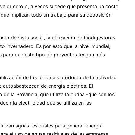
e valor cero o, a veces sucede que presenta un costo
 que implican todo un trabajo para su deposición
to de vista social, la utilización de biodigestores
o invernadero. Es por esto que, a nivel mundial,
s para que este tipo de proyectos tengan más
 utilización de los biogases producto de la actividad
se autoabastezcan de energía eléctrica. El
 de la Provincia, que utiliza la purina -que son los
cir la electricidad que se utiliza en las
tilizan aguas residuales para generar energía
para el uso de aguas residuales de las empresas