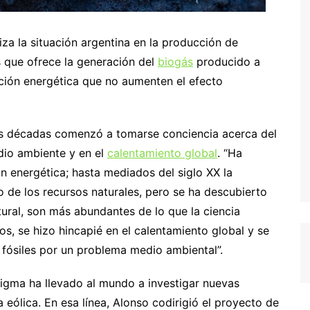
iza la situación argentina en la producción de
es que ofrece la generación del
biogás
producido a
ción energética que no aumenten el efecto
s décadas comenzó a tomarse conciencia acerca del
dio ambiente y en el
calentamiento global
. “Ha
n energética; hasta mediados del siglo XX la
 de los recursos naturales, pero se ha descubierto
tural, son más abundantes de lo que la ciencia
s, se hizo hincapié en el calentamiento global y se
s fósiles por un problema medio ambiental”.
igma ha llevado al mundo a investigar nuevas
a eólica. En esa línea, Alonso codirigió el proyecto de