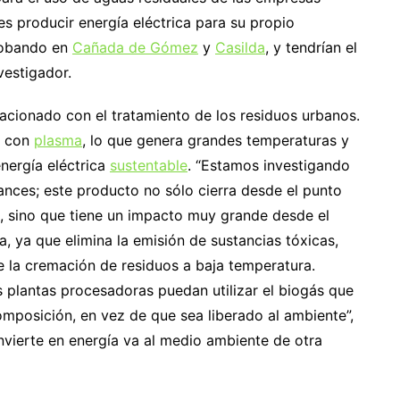
es producir energía eléctrica para su propio
probando en
Cañada de Gómez
y
Casilda
, y tendrían el
vestigador.
lacionado con el tratamiento de los residuos urbanos.
s con
plasma
, lo que genera grandes temperaturas y
nergía eléctrica
sustentable
. “Estamos investigando
nces; este producto no sólo cierra desde el punto
a, sino que tiene un impacto muy grande desde el
, ya que elimina la emisión de sustancias tóxicas,
 la cremación de residuos a baja temperatura.
s plantas procesadoras puedan utilizar el biogás que
mposición, en vez de que sea liberado al ambiente”,
nvierte en energía va al medio ambiente de otra