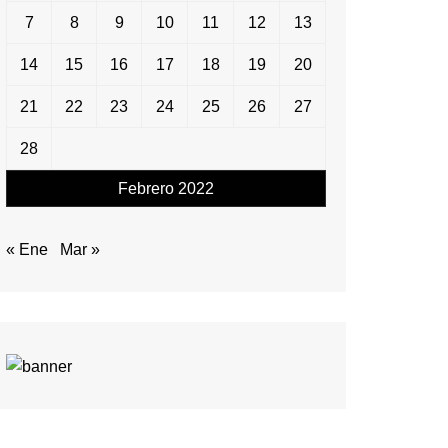
7
8
9
10
11
12
13
14
15
16
17
18
19
20
21
22
23
24
25
26
27
28
Febrero 2022
« Ene
Mar »