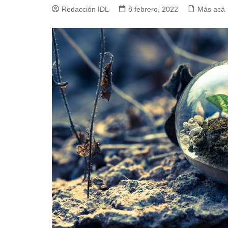
Redacción IDL
8 febrero, 2022
Más acá