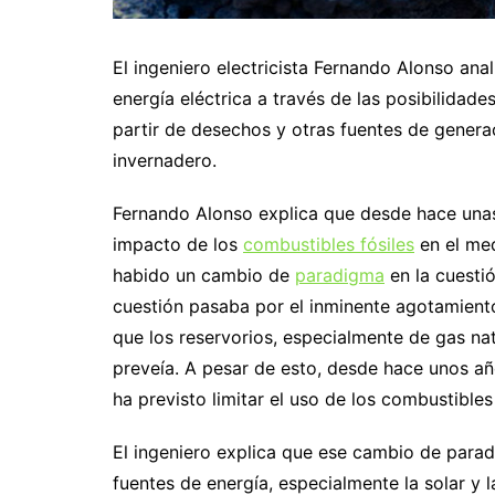
El ingeniero electricista Fernando Alonso anal
energía eléctrica a través de las posibilidad
partir de desechos y otras fuentes de genera
invernadero.
Fernando Alonso explica que desde hace una
impacto de los
combustibles fósiles
en el me
habido un cambio de
paradigma
en la cuestió
cuestión pasaba por el inminente agotamiento
que los reservorios, especialmente de gas na
preveía. A pesar de esto, desde hace unos año
ha previsto limitar el uso de los combustible
El ingeniero explica que ese cambio de parad
fuentes de energía, especialmente la solar y l