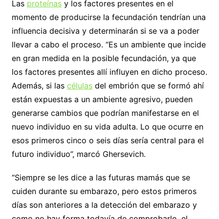
Las
proteínas
y los factores presentes en el
momento de producirse la fecundación tendrían una
influencia decisiva y determinarán si se va a poder
llevar a cabo el proceso. “Es un ambiente que incide
en gran medida en la posible fecundación, ya que
los factores presentes allí influyen en dicho proceso.
Además, si las
células
del embrión que se formó ahí
están expuestas a un ambiente agresivo, pueden
generarse cambios que podrían manifestarse en el
nuevo individuo en su vida adulta. Lo que ocurre en
esos primeros cinco o seis días sería central para el
futuro individuo”, marcó Ghersevich.
“Siempre se les dice a las futuras mamás que se
cuiden durante su embarazo, pero estos primeros
días son anteriores a la detección del embarazo y
como no hay forma todavía de comprobarlo, el