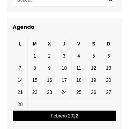
Agenda
L
M
X
J
V
S
D
1
2
3
4
5
6
7
8
9
10
11
12
13
14
15
16
17
18
19
20
21
22
23
24
25
26
27
28
Febrero 2022