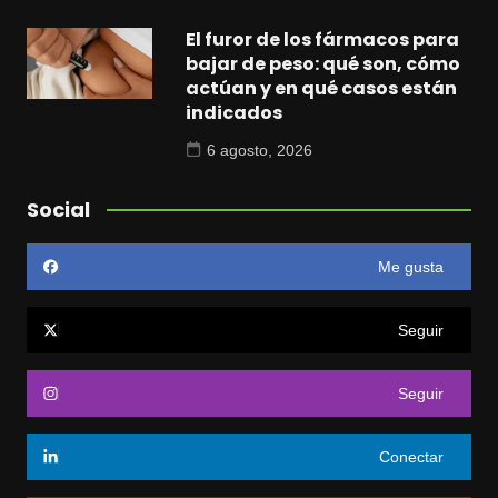
El furor de los fármacos para
bajar de peso: qué son, cómo
actúan y en qué casos están
indicados
6 agosto, 2026
Social
Me gusta
Seguir
Seguir
Conectar