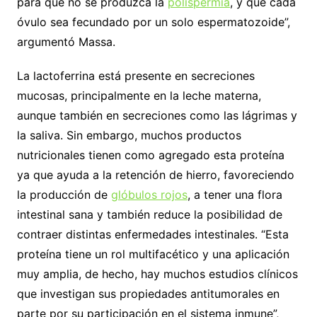
para que no se produzca la
polispermia
, y que cada
óvulo sea fecundado por un solo espermatozoide”,
argumentó Massa.
La lactoferrina está presente en secreciones
mucosas, principalmente en la leche materna,
aunque también en secreciones como las lágrimas y
la saliva. Sin embargo, muchos productos
nutricionales tienen como agregado esta proteína
ya que ayuda a la retención de hierro, favoreciendo
la producción de
glóbulos rojos
, a tener una flora
intestinal sana y también reduce la posibilidad de
contraer distintas enfermedades intestinales. “Esta
proteína tiene un rol multifacético y una aplicación
muy amplia, de hecho, hay muchos estudios clínicos
que investigan sus propiedades antitumorales en
parte por su participación en el sistema inmune”,