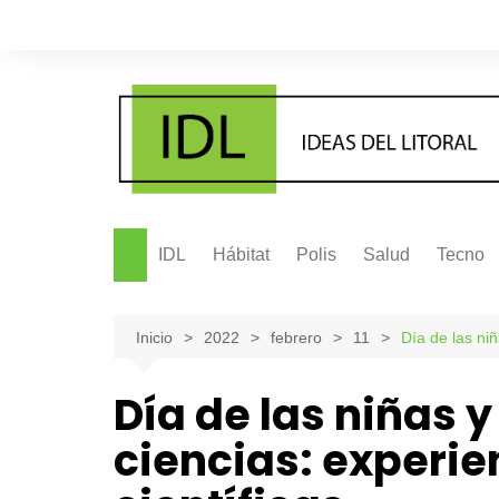
Saltar
al
contenido
IDL
Hábitat
Polis
Salud
Tecno
Inicio
2022
febrero
11
Día de las niñ
Día de las niñas 
ciencias: experie