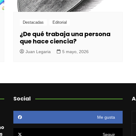
Destacadas
Editorial
¿De qué trabaja una persona
que hace ciencia?
Juan Legaria
5 mayo, 2026
Social
A
Me gusta
mo
s
Seguir