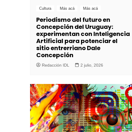
Cultura
Más acá
Más acá
Periodismo del futuro en
Concepción del Uruguay:
experimentan con Inteligencia
Artificial para potenciar el
sitio entrerriano Dale
Concepción
Redacción IDL
2 julio, 2026