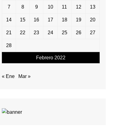
7
8
9
10
11
12
13
14
15
16
17
18
19
20
21
22
23
24
25
26
27
28
Febrero 2022
« Ene
Mar »