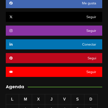
Me gusta
Seguir
Seguir
Conectar
Segui
Seguir
Agenda
L
M
X
J
V
S
D