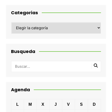
Categorias
Categorias
Busqueda
Agenda
L
M
X
J
V
S
D