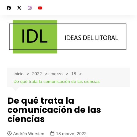
Saltar
al
contenido
Inicio
2022
marzo
18
De qué trata la comunicación de las ciencias
De qué trata la
comunicación de las
ciencias
Andrés Wursten
18 marzo, 2022