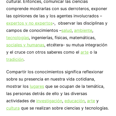
cultural. Entonces, comunicar las ciencias
comprende mostrarlas con sus derroteros, exponer
las opiniones de las y los agentes involucrados –
expertos y no expertos
-, observar las disciplinas y
campos de conocimientos –
salud
,
ambiente
,
tecnologías
, ingenierías, físicas, matemáticas,
sociales y humanas
, etcétera- su mutua integración
y el cruce con otros saberes como el
arte
o la
tradición
.
Compartir los conocimientos significa reflexionar
sobre su presencia en nuestra vida cotidiana,
mostrar los
lugares
que se ocupan de la temática,
las personas detrás de ello y las diversas
actividades de
investigación
,
educa
ción
,
ar
te
y
cultu
ra
que se realizan sobre ciencias y tecnologías.