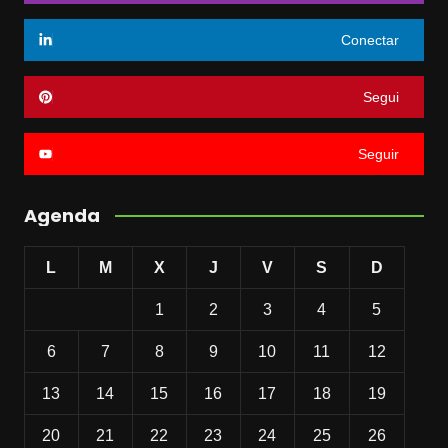
Conectar
Segui
Seguir
Agenda
L
M
X
J
V
S
D
1
2
3
4
5
6
7
8
9
10
11
12
13
14
15
16
17
18
19
20
21
22
23
24
25
26