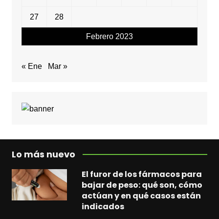
27
28
Febrero 2023
« Ene
Mar »
Lo más nuevo
El furor de los fármacos para
bajar de peso: qué son, cómo
actúan y en qué casos están
indicados