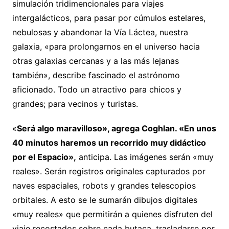
simulación tridimencionales para viajes
intergalácticos, para pasar por cúmulos estelares,
nebulosas y abandonar la Vía Láctea, nuestra
galaxia, «para prolongarnos en el universo hacia
otras galaxias cercanas y a las más lejanas
también», describe fascinado el astrónomo
aficionado. Todo un atractivo para chicos y
grandes; para vecinos y turistas.
«
Será algo maravilloso», agrega Coghlan. «En unos
40 minutos haremos un recorrido muy didáctico
por el Espacio»,
anticipa. Las imágenes serán «muy
reales». Serán registros originales capturados por
naves espaciales, robots y grandes telescopios
orbitales. A esto se le sumarán dibujos digitales
«muy reales» que permitirán a quienes disfruten del
viaje recostados sobre cada butaca, trasladarse por