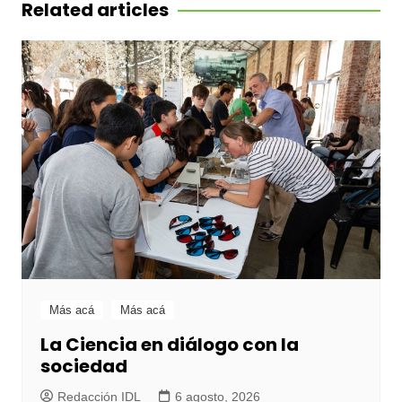
entradas
Related articles
Más acá
Más acá
La Ciencia en diálogo con la
sociedad
Redacción IDL
6 agosto, 2026