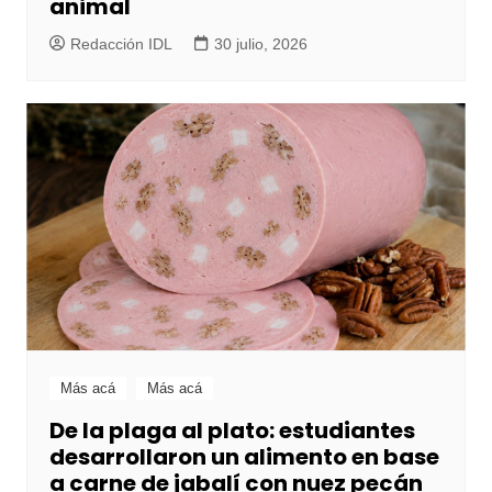
animal
Redacción IDL
30 julio, 2026
Más acá
Más acá
De la plaga al plato: estudiantes
desarrollaron un alimento en base
a carne de jabalí con nuez pecán