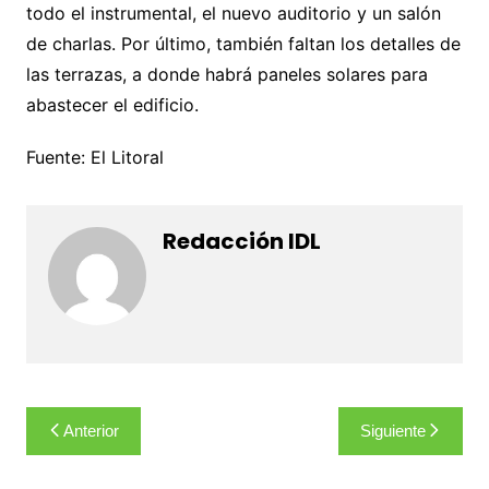
todo el instrumental, el nuevo auditorio y un salón
de charlas. Por último, también faltan los detalles de
las terrazas, a donde habrá paneles solares para
abastecer el edificio.
Fuente: El Litoral
Redacción IDL
Navegación
Anterior
Siguiente
de