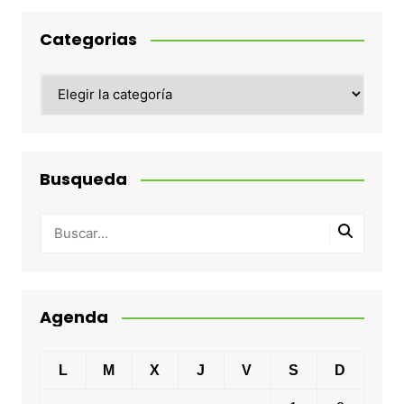
Categorias
Categorias
Busqueda
Agenda
L
M
X
J
V
S
D