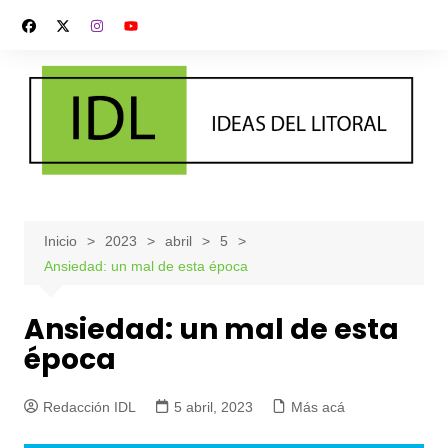
Saltar
al
contenido
Inicio
2023
abril
5
Ansiedad: un mal de esta época
Ansiedad: un mal de esta
época
Redacción IDL
5 abril, 2023
Más acá