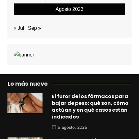
Agosto 2023
« Jul
Sep »
Lo más nuevo
El furor de los fármacos para
bajar de peso: qué son, cómo
actúan y en qué casos están
indicados
6 agosto, 2026