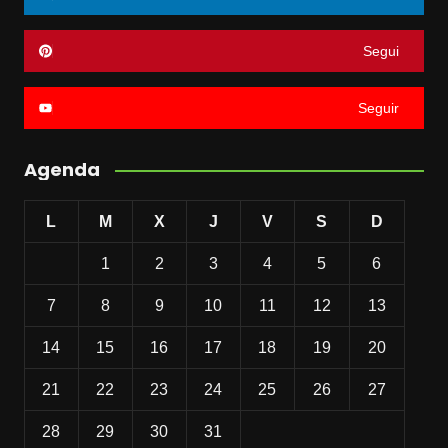
Segui
Seguir
Agenda
L
M
X
J
V
S
D
1
2
3
4
5
6
7
8
9
10
11
12
13
14
15
16
17
18
19
20
21
22
23
24
25
26
27
28
29
30
31