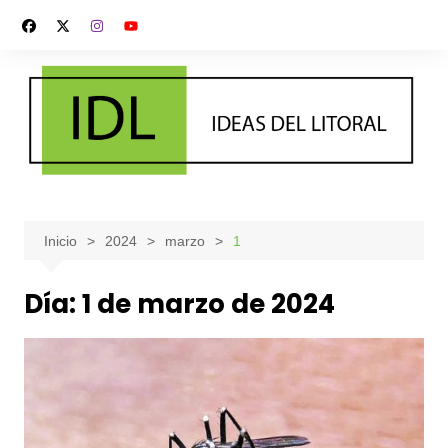
Saltar
al
contenido
Inicio
2024
marzo
1
Día:
1 de marzo de 2024