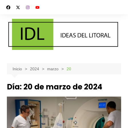
Saltar
al
contenido
Inicio
2024
marzo
20
Día:
20 de marzo de 2024