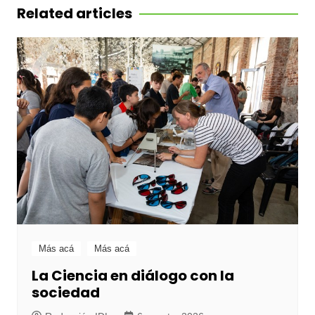
entradas
Related articles
Más acá
Más acá
La Ciencia en diálogo con la
sociedad