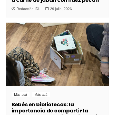
a carne de jabalí con nuez pecán
Redacción IDL
29 julio, 2026
Más acá
Más acá
Bebés en bibliotecas: la
importancia de compartir la