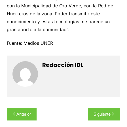
con la Municipalidad de Oro Verde, con la Red de
Huerteros de la zona. Poder transmitir este
conocimiento y estas tecnologías me parece un
gran aporte a la comunidad”.
Fuente: Medios UNER
Redacción IDL
Navegación
Anterior
Siguiente
de