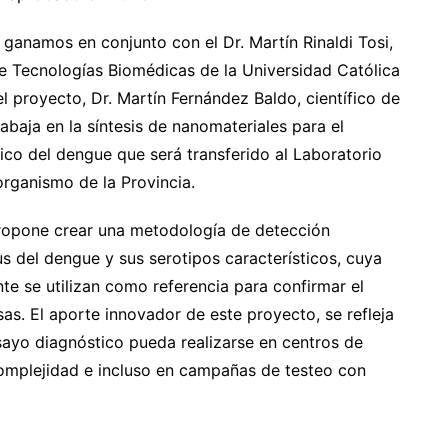
 ganamos en conjunto con el Dr. Martín Rinaldi Tosi,
de Tecnologías Biomédicas de la Universidad Católica
 proyecto, Dr. Martín Fernández Baldo, científico de
baja en la síntesis de nanomateriales para el
ico del dengue que será transferido al Laboratorio
rganismo de la Provincia.
propone crear una metodología de detección
s del dengue y sus serotipos característicos, cuya
e se utilizan como referencia para confirmar el
s. El aporte innovador de este proyecto, se refleja
nsayo diagnóstico pueda realizarse en centros de
 complejidad e incluso en campañas de testeo con