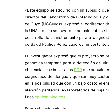
«Este equipo se adquirió con un subsidio que
director del Laboratorio de Biotecnología y 
de Cuyo (UCCuyo)», expresó el codirector del
la UNSL, quien sostuvo que actualmente se tra
desarrollo de un instrumento para el diagnóst
de Salud Pública Pérez Laborda, importante o
El investigador expresó que el proyecto se 
genómica temprana para la detección del viru
eficiencia sea similar a las
PCR
que actualment
diagnóstico del dengue y que son muy costosa
en la posibilidad que con un bajo costo el e
atención periférica, en laboratorios de baja
fines
epidemiológicos
.
Sobre el equipamiento