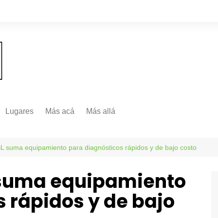
Lugares
Más acá
Más allá
Nacionales
Más Allá
Internacionales
 suma equipamiento para diagnósticos rápidos y de bajo costo
Más allá
 suma equipamiento
 rápidos y de bajo