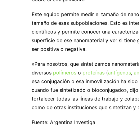
Este equipo permite medir el tamaño de nanom
tamaño de esas subpoblaciones. Esto es inter
científicos y permite conocer una caracteriza
superficie de ese nanomaterial y ver si tie
ser positiva o negativa.
«Para nosotros, que sintetizamos nanomateri
diversos
polímeros
o
proteínas
(
antígenos
,
an
esa conjugación o esa inmovilización ha sido 
cuando fue sintetizado o bioconjugado», dijo 
fortalecer todas las líneas de trabajo y cola
como de otras instituciones que sintetizan y 
Fuente: Argentina Investiga