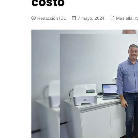
costo
Redacción IDL
7 mayo, 2024
Más allá
,
N