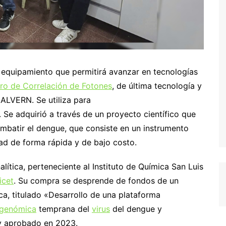
 equipamiento que permitirá avanzar en tecnologías
ro de Correlación de Fotones
, de última tecnología y
ALVERN. Se utiliza para
. Se adquirió a través de un proyecto científico que
mbatir el dengue, que consiste en un instrumento
d de forma rápida y de bajo costo.
lítica, perteneciente al Instituto de Química San Luis
icet
. Su compra se desprende de fondos de un
ca, titulado «Desarrollo de una plataforma
genómica
temprana del
virus
del dengue y
y aprobado en 2023.