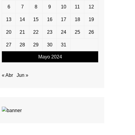
6
7
8
9
10
11
12
13
14
15
16
17
18
19
20
21
22
23
24
25
26
27
28
29
30
31
Mayo 2024
« Abr
Jun »