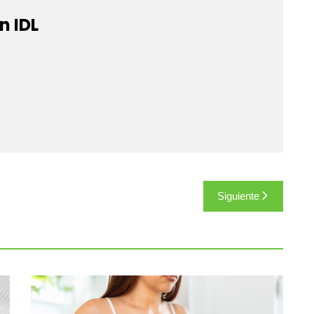
n IDL
Siguiente