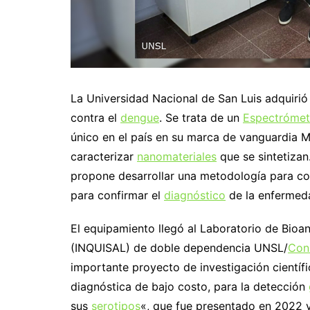
La Universidad Nacional de San Luis adquirió
contra el
dengue
. Se trata de un
Espectrómet
único en el país en su marca de vanguardia M
caracterizar
nanomateriales
que se sintetizan
propone desarrollar una metodología para co
para confirmar el
diagnóstico
de la enfermeda
El equipamiento llegó al Laboratorio de Bioana
(INQUISAL) de doble dependencia UNSL/
Con
importante proyecto de investigación científi
diagnóstica de bajo costo, para la detección
sus
serotipos
«, que fue presentado en 2022 