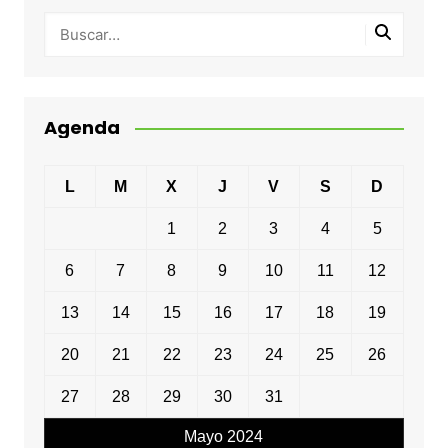
Agenda
L
M
X
J
V
S
D
1
2
3
4
5
6
7
8
9
10
11
12
13
14
15
16
17
18
19
20
21
22
23
24
25
26
27
28
29
30
31
Mayo 2024