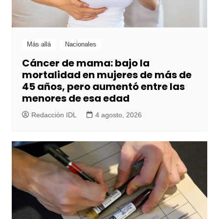
Más allá
Nacionales
Cáncer de mama: bajo la
mortalidad en mujeres de más de
45 años, pero aumentó entre las
menores de esa edad
Redacción IDL
4 agosto, 2026