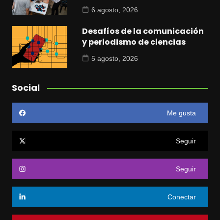
6 agosto, 2026
Desafíos de la comunicación
y periodismo de ciencias
5 agosto, 2026
Social
Me gusta
Seguir
Seguir
Conectar