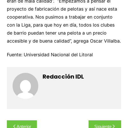
eran de mala calidad”. “Empezamos a pensar el
proyecto de fabricación de pelotas y así nace esta
cooperativa. Nos pusimos a trabajar en conjunto
con la Liga, para que hoy en día, todos los clubes
de barrio puedan tener una pelota a un precio
accesible y de buena calidad”, agrega Oscar Villalba.
Fuente: Universidad Nacional del Litoral
Redacción IDL
Navegación
Anterior
Siguiente