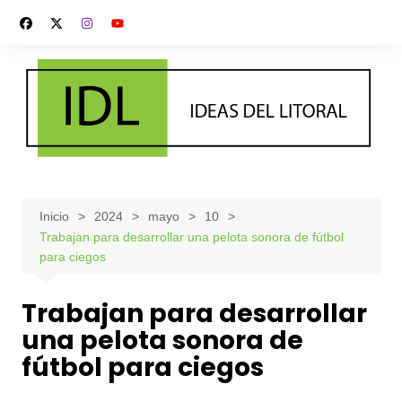
Saltar
al
contenido
Inicio
2024
mayo
10
Trabajan para desarrollar una pelota sonora de fútbol
para ciegos
Trabajan para desarrollar
una pelota sonora de
fútbol para ciegos