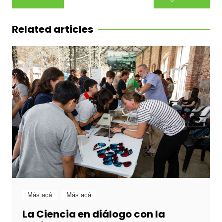
de
entradas
Related articles
Más acá
Más acá
La Ciencia en diálogo con la