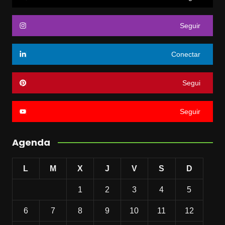
Seguir
Conectar
Segui
Seguir
Agenda
L
M
X
J
V
S
D
1
2
3
4
5
6
7
8
9
10
11
12