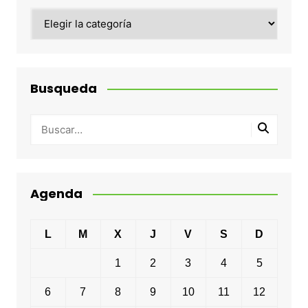
Categorias
Busqueda
Agenda
L
M
X
J
V
S
D
1
2
3
4
5
6
7
8
9
10
11
12