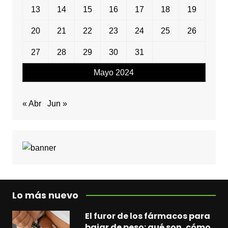
13
14
15
16
17
18
19
20
21
22
23
24
25
26
27
28
29
30
31
Mayo 2024
« Abr
Jun »
Lo más nuevo
El furor de los fármacos para
bajar de peso: qué son, cómo