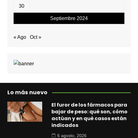
30
Septiembre 2024
« Ago
Oct »
Lo más nuevo
El furor de los fármacos para
bajar de peso: qué son, cómo
actúan y en qué casos están
indicados
6 agosto, 2026