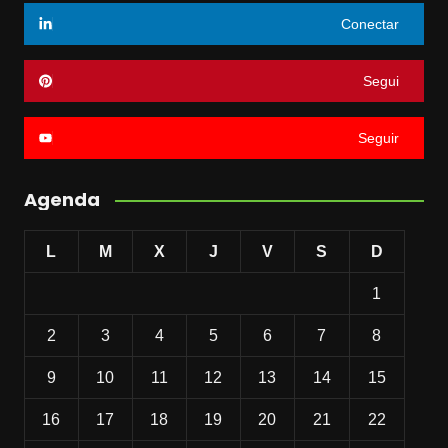
Conectar
Segui
Seguir
Agenda
L
M
X
J
V
S
D
1
2
3
4
5
6
7
8
9
10
11
12
13
14
15
16
17
18
19
20
21
22